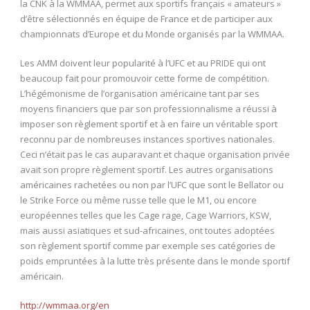
la CNK à la WMMAA, permet aux sportifs français « amateurs »
d’être sélectionnés en équipe de France et de participer aux
championnats d’Europe et du Monde organisés par la WMMAA.
Les AMM doivent leur popularité à l’UFC et au PRIDE qui ont
beaucoup fait pour promouvoir cette forme de compétition.
L’hégémonisme de l’organisation américaine tant par ses
moyens financiers que par son professionnalisme a réussi à
imposer son règlement sportif et à en faire un véritable sport
reconnu par de nombreuses instances sportives nationales.
Ceci n’était pas le cas auparavant et chaque organisation privée
avait son propre règlement sportif. Les autres organisations
américaines rachetées ou non par l’UFC que sont le Bellator ou
le Strike Force ou même russe telle que le M1, ou encore
européennes telles que les Cage rage, Cage Warriors, KSW,
mais aussi asiatiques et sud-africaines, ont toutes adoptées
son règlement sportif comme par exemple ses catégories de
poids empruntées à la lutte très présente dans le monde sportif
américain.
http://wmmaa.org/en