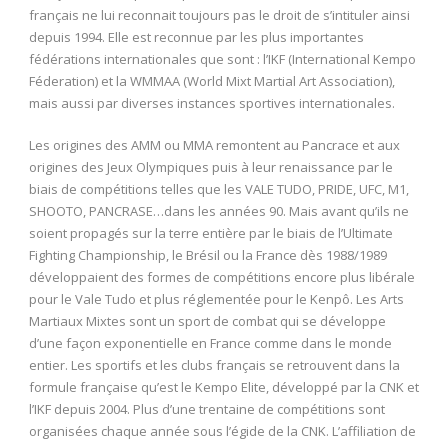
français ne lui reconnait toujours pas le droit de s’intituler ainsi
depuis 1994. Elle est reconnue par les plus importantes
fédérations internationales que sont : l’IKF (International Kempo
Féderation) et la WMMAA (World Mixt Martial Art Association),
mais aussi par diverses instances sportives internationales.
Les origines des AMM ou MMA remontent au Pancrace et aux
origines des Jeux Olympiques puis à leur renaissance par le
biais de compétitions telles que les VALE TUDO, PRIDE, UFC, M1,
SHOOTO, PANCRASE…dans les années 90. Mais avant qu’ils ne
soient propagés sur la terre entière par le biais de l’Ultimate
Fighting Championship, le Brésil ou la France dès 1988/1989
développaient des formes de compétitions encore plus libérale
pour le Vale Tudo et plus réglementée pour le Kenpô. Les Arts
Martiaux Mixtes sont un sport de combat qui se développe
d’une façon exponentielle en France comme dans le monde
entier. Les sportifs et les clubs français se retrouvent dans la
formule française qu’est le Kempo Elite, développé par la CNK et
l’IKF depuis 2004. Plus d’une trentaine de compétitions sont
organisées chaque année sous l’égide de la CNK. L’affiliation de