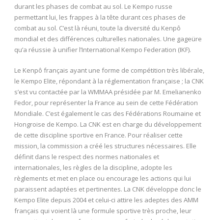
durant les phases de combat au sol. Le Kempo russe
permettant lui, les frappes à la tête durant ces phases de
combat au sol. C’est là réuni, toute la diversité du Kenpô
mondial et des différences culturelles nationales. Une gageüre
qu’a réussie à unifier l’International Kempo Federation (IKF).
Le Kenpô français ayant une forme de compétition très libérale,
le Kempo Elite, répondant à la réglementation française ; la CNK
s’est vu contactée par la WMMAA présidée par M. Emelianenko
Fedor, pour représenter la France au sein de cette Fédération
Mondiale. C’est également le cas des Fédérations Roumaine et
Hongroise de Kempo. La CNK est en charge du développement
de cette discipline sportive en France. Pour réaliser cette
mission, la commission a créé les structures nécessaires. Elle
définit dans le respect des normes nationales et
internationales, les règles de la discipline, adopte les
règlements et met en place ou encourage les actions qui lui
paraissent adaptées et pertinentes. La CNK développe donc le
Kempo Elite depuis 2004 et celui-ci attire les adeptes des AMM
français qui voient là une formule sportive très proche, leur