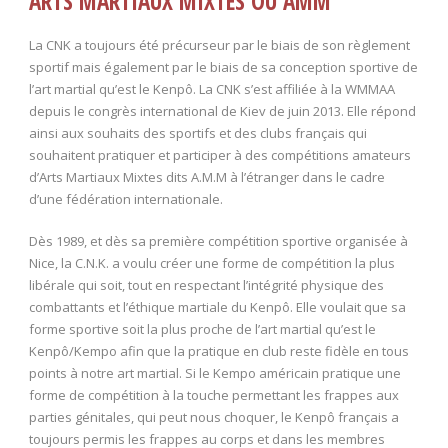
ARTS MARTIAUX MIXTES OU AMM
La CNK a toujours été précurseur par le biais de son règlement
sportif mais également par le biais de sa conception sportive de
l’art martial qu’est le Kenpô. La CNK s’est affiliée à la WMMAA
depuis le congrès international de Kiev de juin 2013. Elle répond
ainsi aux souhaits des sportifs et des clubs français qui
souhaitent pratiquer et participer à des compétitions amateurs
d’Arts Martiaux Mixtes dits A.M.M à l’étranger dans le cadre
d’une fédération internationale.
Dès 1989, et dès sa première compétition sportive organisée à
Nice, la C.N.K. a voulu créer une forme de compétition la plus
libérale qui soit, tout en respectant l’intégrité physique des
combattants et l’éthique martiale du Kenpô. Elle voulait que sa
forme sportive soit la plus proche de l’art martial qu’est le
Kenpô/Kempo afin que la pratique en club reste fidèle en tous
points à notre art martial. Si le Kempo américain pratique une
forme de compétition à la touche permettant les frappes aux
parties génitales, qui peut nous choquer, le Kenpô français a
toujours permis les frappes au corps et dans les membres