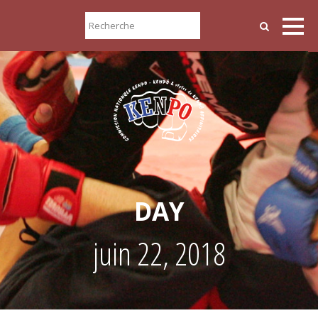
DAY
juin 22, 2018