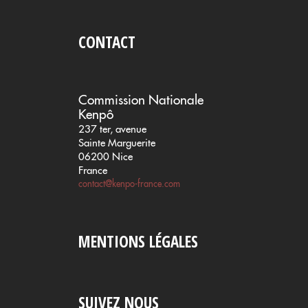
CONTACT
Commission Nationale
Kenpô
237 ter, avenue
Sainte Marguerite
06200 Nice
France
contact@kenpo-france.com
MENTIONS LÉGALES
SUIVEZ NOUS