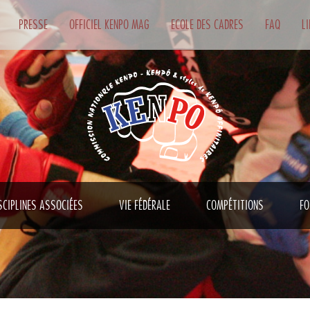
PRESSE
OFFICIEL KENPO MAG
ECOLE DES CADRES
FAQ
L
SCIPLINES ASSOCIÉES
VIE FÉDÉRALE
COMPÉTITIONS
FO