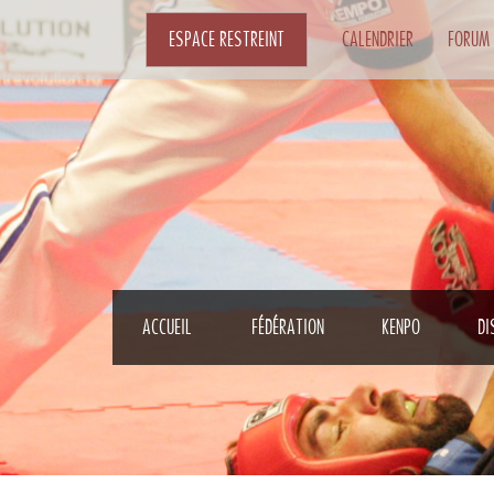
ESPACE RESTREINT
CALENDRIER
FORUM
ACCUEIL
FÉDÉRATION
KENPO
DI