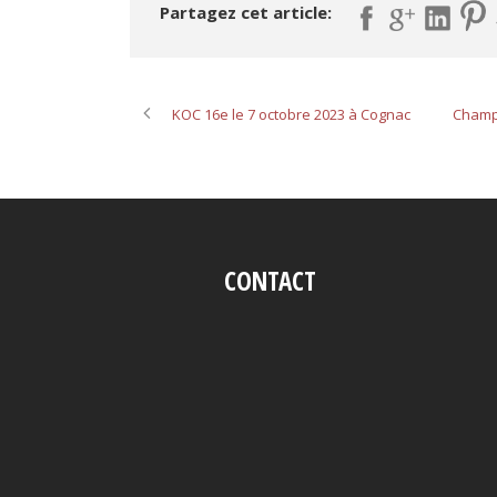
Partagez cet article:
KOC 16e le 7 octobre 2023 à Cognac
Champi
CONTACT