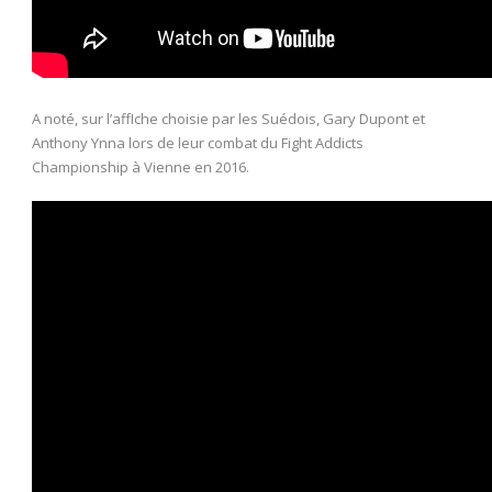
A noté, sur l’affIche choisie par les Suédois, Gary Dupont et
Anthony Ynna lors de leur combat du Fight Addicts
Championship à Vienne en 2016.