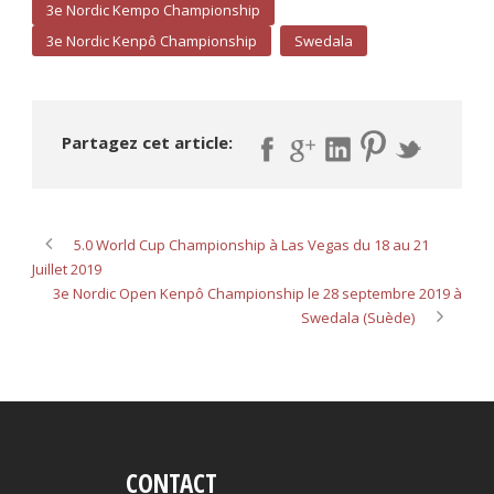
3e Nordic Kempo Championship
3e Nordic Kenpô Championship
Swedala
Partagez cet article:
5.0 World Cup Championship à Las Vegas du 18 au 21
Juillet 2019
3e Nordic Open Kenpô Championship le 28 septembre 2019 à
Swedala (Suède)
CONTACT