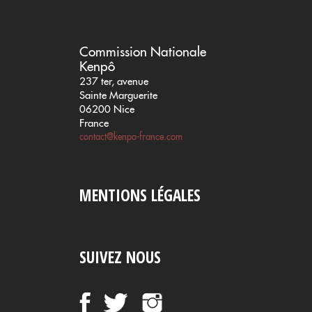
Commission Nationale
Kenpô
237 ter, avenue
Sainte Marguerite
06200 Nice
France
contact@kenpo-france.com
MENTIONS LÉGALES
SUIVEZ NOUS