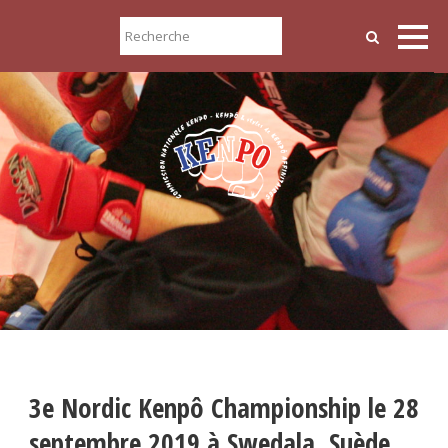
3e Nordic Kenpô Championship le 28
septembre 2019 à Swedala, Suède