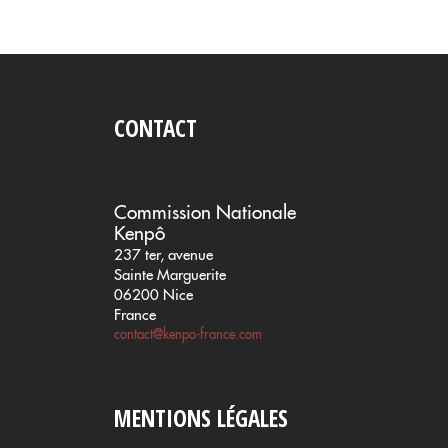
CONTACT
Commission Nationale
Kenpô
237 ter, avenue
Sainte Marguerite
06200 Nice
France
contact@kenpo-france.com
MENTIONS LÉGALES