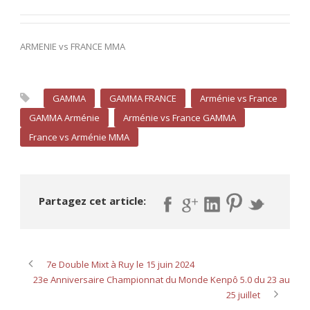
ARMENIE vs FRANCE MMA
GAMMA
GAMMA FRANCE
Arménie vs France
GAMMA Arménie
Arménie vs France GAMMA
France vs Arménie MMA
Partagez cet article:
7e Double Mixt à Ruy le 15 juin 2024
23e Anniversaire Championnat du Monde Kenpô 5.0 du 23 au
25 juillet