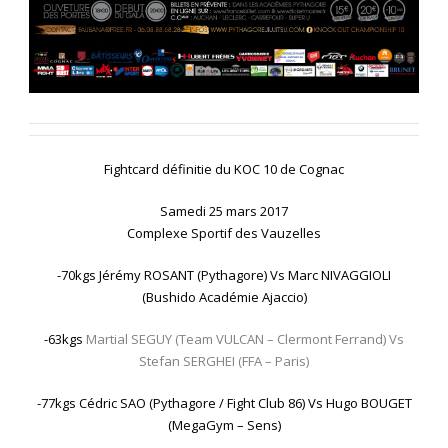
Fightcard définitie du KOC 10 de Cognac
Samedi 25 mars 2017
Complexe Sportif des Vauzelles
-70kgs Jérémy ROSANT (Pythagore) Vs Marc NIVAGGIOLI
(Bushido Académie Ajaccio)
-63kgs
Martial SEGUY (Team VULCAN – Clermont Ferrand) Vs
Stefan SERGHEI (FFA – Paris)
-77kgs Cédric SAO (Pythagore / Fight Club 86) Vs Hugo BOUGET
(MegaGym – Sens)