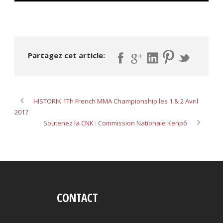
Partagez cet article:
HISTORIK 1Th French MMA Championship les 1 & 2 Avril
2017
Soutenez la CNK : Commission Nationale Kenpô
CONTACT