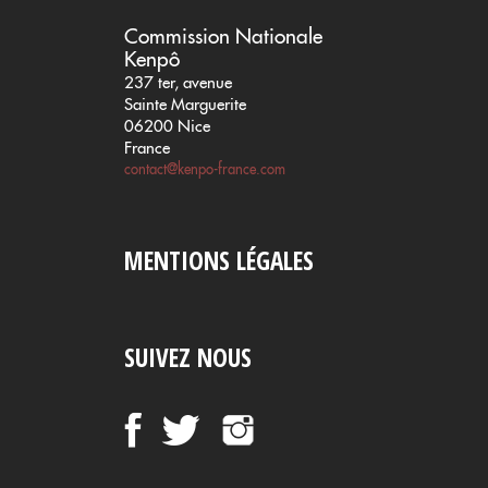
Commission Nationale
Kenpô
237 ter, avenue
Sainte Marguerite
06200 Nice
France
contact@kenpo-france.com
MENTIONS LÉGALES
SUIVEZ NOUS