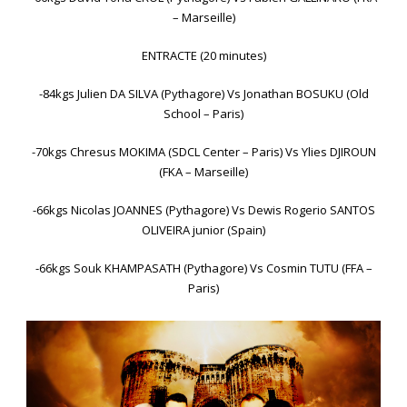
– Marseille)
ENTRACTE (20 minutes)
-84kgs Julien DA SILVA (Pythagore) Vs Jonathan BOSUKU (Old
School – Paris)
-70kgs Chresus MOKIMA (SDCL Center – Paris) Vs Ylies DJIROUN
(FKA – Marseille)
-66kgs Nicolas JOANNES (Pythagore) Vs Dewis Rogerio SANTOS
OLIVEIRA junior (Spain)
-66kgs Souk KHAMPASATH (Pythagore) Vs Cosmin TUTU (FFA –
Paris)