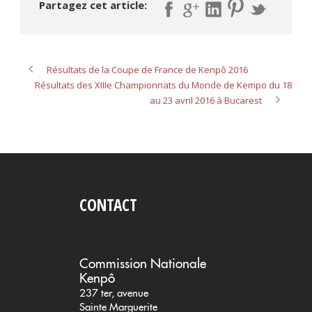
Partagez cet article:
Résultats de la Coupe de France de Kenpô 2016
Résultats des XIIIe Championnats du Monde de Kempo du 18
au 23 avril 2016 à Bucarest
CONTACT
Commission Nationale
Kenpô
237 ter, avenue
Sainte Marguerite