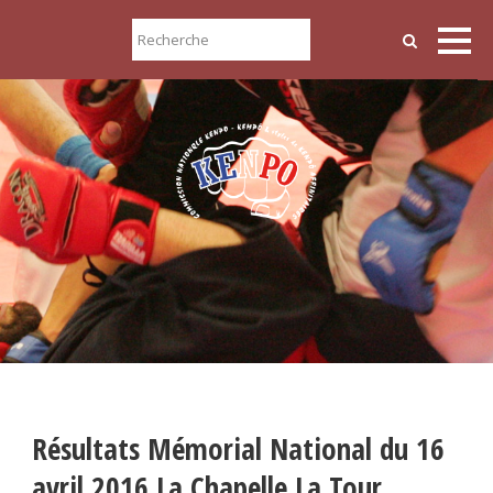
Résultats Mémorial National du 16
avril 2016 La Chapelle La Tour