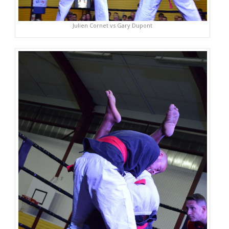
Julien Cornet vs Gary Dupont