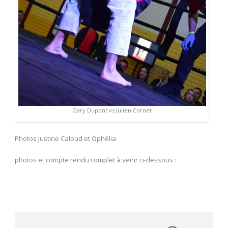
Gary Dupont vs Julien Cornet
Photos Justine Caloud et Ophélia
photos et compte rendu complet à venir ci-dessous :