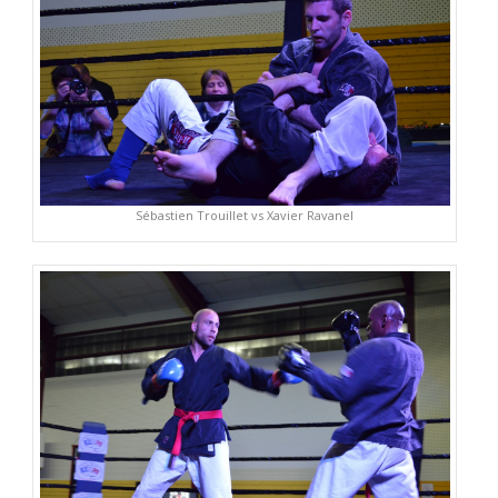
Sébastien Trouillet vs Xavier Ravanel