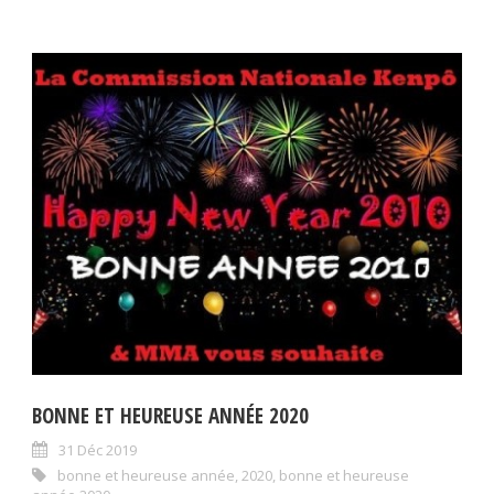
BONNE ET HEUREUSE ANNÉE 2020
31 Déc 2019
bonne et heureuse année
,
2020
,
bonne et heureuse