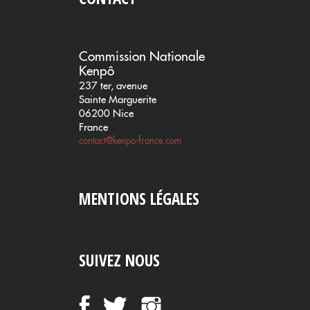
Commission Nationale
Kenpô
237 ter, avenue
Sainte Marguerite
06200 Nice
France
contact@kenpo-france.com
MENTIONS LÉGALES
SUIVEZ NOUS