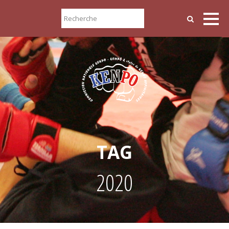
TAG
2020