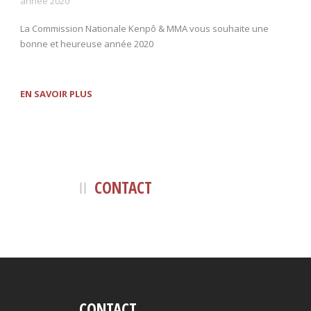
année 2020
La Commission Nationale Kenpô & MMA vous souhaite une
bonne et heureuse année 2020
EN SAVOIR PLUS
CONTACT
CONTACT