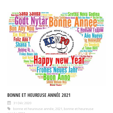
BONNE ET HEUREUSE ANNÉE 2021
31 Déc 2020
bonne et heureuse année
,
2021
,
bonne et heureuse