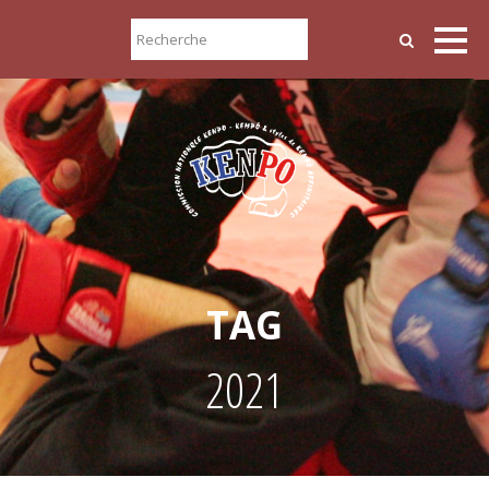
TAG
2021