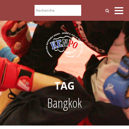
TAG
Bangkok