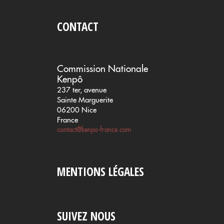
CONTACT
Commission Nationale
Kenpô
237 ter, avenue
Sainte Marguerite
06200 Nice
France
contact@kenpo-france.com
MENTIONS LÉGALES
SUIVEZ NOUS