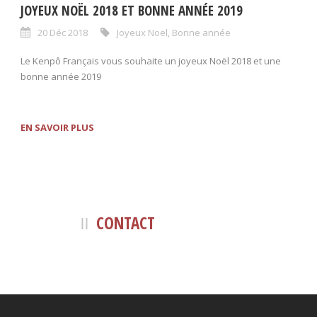
JOYEUX NOËL 2018 ET BONNE ANNÉE 2019
20 Déc 2018
Joyeux Noël
,
Bonne année
Le Kenpô Français vous souhaite un joyeux Noël 2018 et une
bonne année 2019
EN SAVOIR PLUS
CONTACT