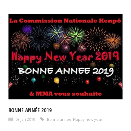
BONNE ANNÉE 2019
03 Jan 2019
Bonne année
,
Happy new year