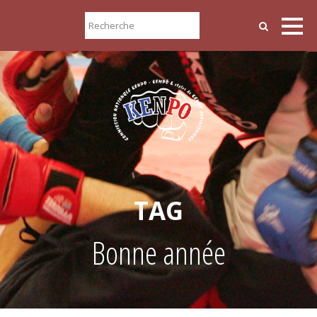
TAG
Bonne année