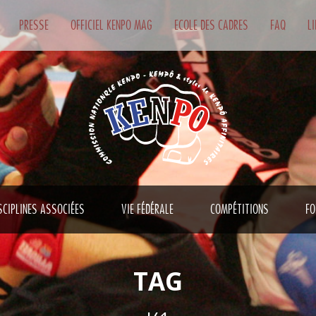
PRESSE
OFFICIEL KENPO MAG
ECOLE DES CADRES
FAQ
L
SCIPLINES ASSOCIÉES
VIE FÉDÉRALE
COMPÉTITIONS
FO
TAG