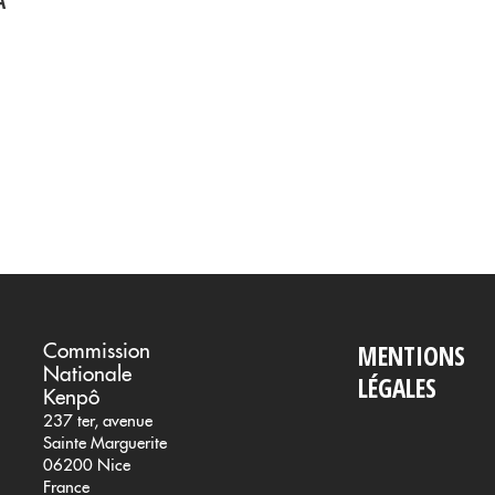
À
Commission
MENTIONS
Nationale
LÉGALES
Kenpô
237 ter, avenue
Sainte Marguerite
06200 Nice
France