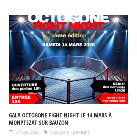
GALA OCTOGONE FIGHT NIGHT LE 14 MARS À
MONPTEZAT SUR BAUZON
01 Mar 2026
Octogone Fight Night