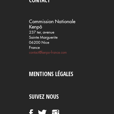
Commission Nationale
Kenpô
237 ter, avenue
Sainte Marguerite
06200 Nice
France
contact@kenpo-france.com
MENTIONS LÉGALES
SUIVEZ NOUS