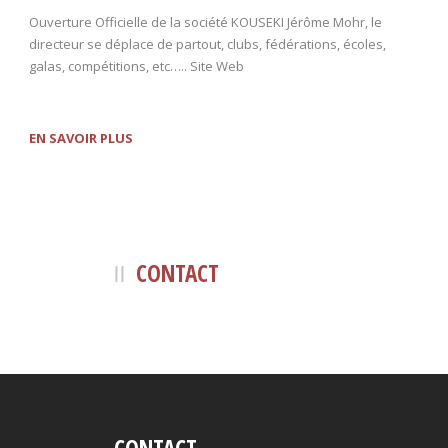
Ouverture Officielle de la société KOUSEKI Jérôme Mohr, le
directeur se déplace de partout, clubs, fédérations, écoles,
galas, compétitions, etc….. Site Web
EN SAVOIR PLUS
CONTACT
CONTACT