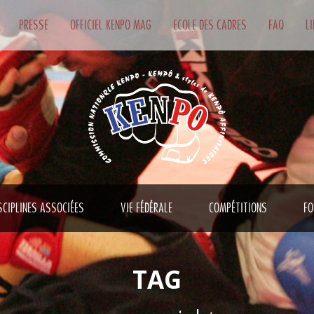
PRESSE
OFFICIEL KENPO MAG
ECOLE DES CADRES
FAQ
L
SCIPLINES ASSOCIÉES
VIE FÉDÉRALE
COMPÉTITIONS
FO
TAG