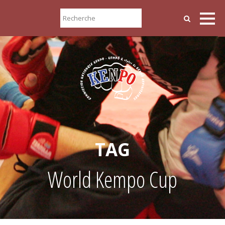
TAG
World Kempo Cup