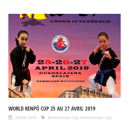
WORLD KENPÔ CUP 25 AU 27 AVRIL 2019
28 Mar 2019
World Kenpô Cup
,
World Kempo Cup