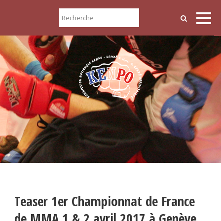
Teaser 1er Championnat de France
de MMA 1 & 2 avril 2017 à Genève