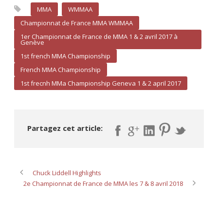
MMA
WMMAA
Championnat de France MMA WMMAA
1er Championnat de France de MMA 1 & 2 avril 2017 à
Genève
1st french MMA Championship
French MMA Championship
1st frecnh MMa Championship Geneva 1 & 2 april 2017
Partagez cet article:
Chuck Liddell Highlights
2e Championnat de France de MMA les 7 & 8 avril 2018