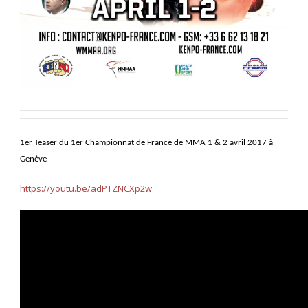
1er Teaser du 1er Championnat de France de MMA 1 & 2 avril 2017 à
Genève
https://youtu.be/adPTZNCXp2w