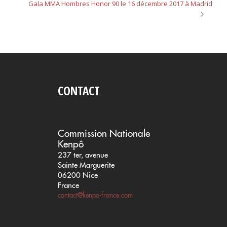
Gala MMA Hombres Honor 90 le 16 décembre 2017 à Madrid
CONTACT
Commission Nationale
Kenpô
237 ter, avenue
Sainte Marguerite
06200 Nice
France
contact@kenpo-france.com