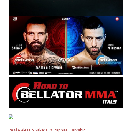
Pesée Alessio Sakara vs Raphael Carvahio