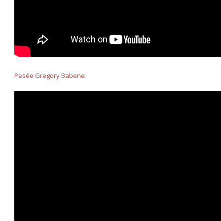
Pesée Gregory Babene