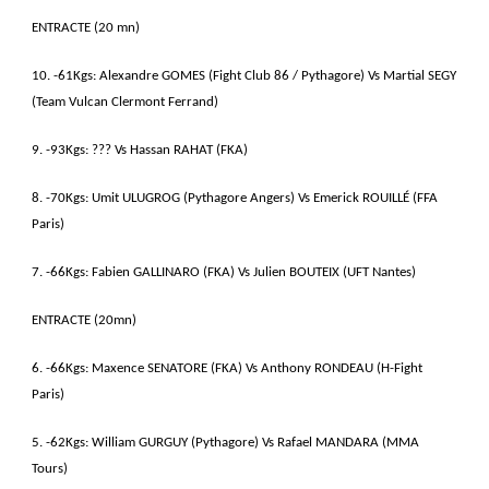
ENTRACTE (20 mn)
10. -61Kgs: Alexandre GOMES (Fight Club 86 / Pythagore) Vs Martial SEGY
(Team Vulcan Clermont Ferrand)
9. -93Kgs: ??? Vs Hassan RAHAT (FKA)
8. -70Kgs: Umit ULUGROG (Pythagore Angers) Vs Emerick ROUILLÉ (FFA
Paris)
7. -66Kgs: Fabien GALLINARO (FKA) Vs Julien BOUTEIX (UFT Nantes)
ENTRACTE (20mn)
6. -66Kgs: Maxence SENATORE (FKA) Vs Anthony RONDEAU (H-Fight
Paris)
5. -62Kgs: William GURGUY (Pythagore) Vs Rafael MANDARA (MMA
Tours)