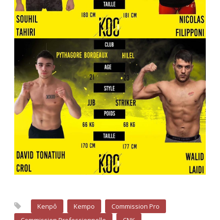
Kenpô
Kempo
Commission Pro