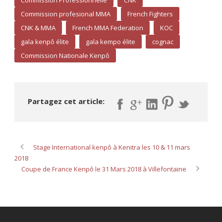
Commission Professionnelle
CNK
Commission profesional MMA
French Fighters
CNK & MMA
French MMA Federation
KOC
gala kenpô élite
gala kempo élite
cognac
Commission Nationale Kenpô
Partagez cet article:
Stage International kenpô à Kenitra les 10 & 11 mars
2018
Coupe de France Kenpô le 31 Mars 2018 à Villefontaine