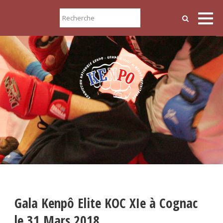
Gala Kenpô Elite KOC XIe à Cognac
le 31 Mars 2018