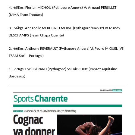
4. -65Kgs: Florian MICHOU (Pythagore Angers) Vs Arnaud PERSILLET
(MMA Team Thouars)
3. -56kgs: Annabelle MERLIElR-LEMOINE (Pythagore/Kavkaz) Vs Mandy
DESCHAMPS (Team Chapa Quente)
2. -66Kgs: Anthony REVERAULT (Pythagore Angers) Vs Pedro MIGUEL (VS
TEAM Sori – Portugal)
1. -77Kgs: Cyril GÉRARD (Pythagore) Vs Loick DIBY (Impact Aquitaine
Bordeaux)