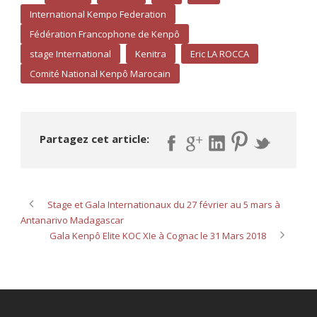
International Kempo Federation
Fédération Francophone de Kenpô
stage International
Kenitra
Eric LA ROCCA
Comité National Kenpô Marocain
Partagez cet article:
Stage et Gala Internationaux du 27 février au 5 mars à
Antanarivo Madagascar
Gala Kenpô Elite KOC XIe à Cognac le 31 Mars 2018