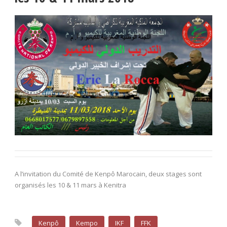
A l’invitation du Comité de Kenpô Marocain, deux stages sont
organisés les 10 & 11 mars à Kenitra
Kenpô
Kempo
IKF
FFK