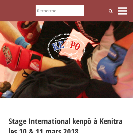
Stage International kenpô à Kenitra
les 10 & 11 mars 2018