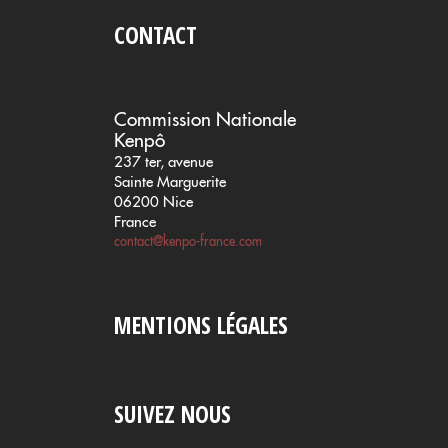
CONTACT
Commission Nationale
Kenpô
237 ter, avenue
Sainte Marguerite
06200 Nice
France
contact@kenpo-france.com
MENTIONS LÉGALES
SUIVEZ NOUS