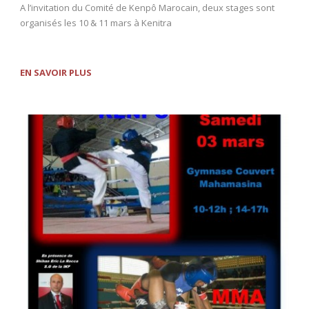
A l’invitation du Comité de Kenpô Marocain, deux stages sont
organisés les 10 & 11 mars à Kenitra
EN SAVOIR PLUS