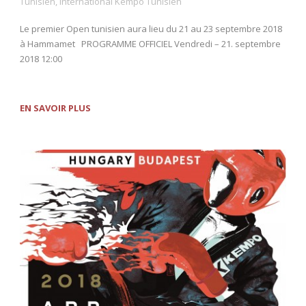
Tunisien
,
International Kempo Tunisien
Le premier Open tunisien aura lieu du 21 au 23 septembre 2018
à Hammamet PROGRAMME OFFICIEL Vendredi – 21. septembre
2018 12:00
EN SAVOIR PLUS