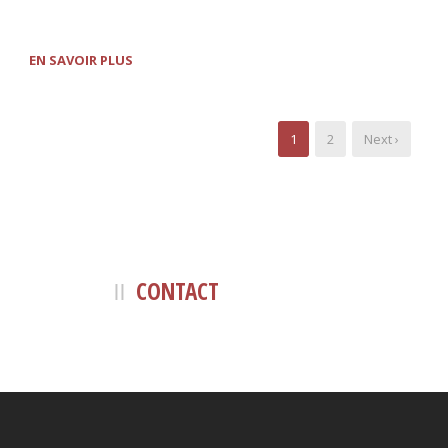
EN SAVOIR PLUS
1
2
Next ›
CONTACT