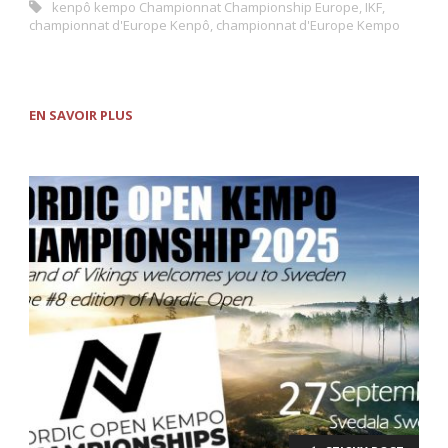
kenpô kempo Championnat Championship Europe
,
IKF
,
championnat d'Europe Kenpô
,
championnat d'Europe Kempo
EN SAVOIR PLUS