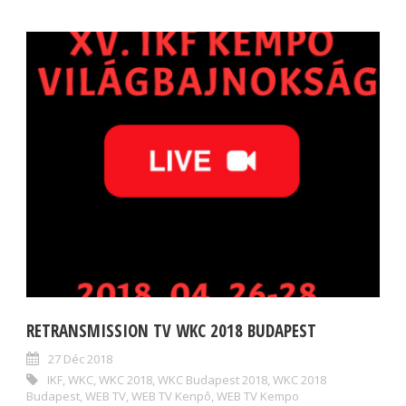
RETRANSMISSION TV WKC 2018 BUDAPEST
27 Déc 2018
IKF
,
WKC
,
WKC 2018
,
WKC Budapest 2018
,
WKC 2018
Budapest
,
WEB TV
,
WEB TV Kenpô
,
WEB TV Kempo