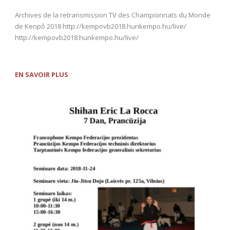
Archives de la retransmission TV des Championnats du Monde
de Kenpô 2018 http://kempovb2018.hunkempo.hu/live/
http://kempovb2018.hunkempo.hu/live/
EN SAVOIR PLUS