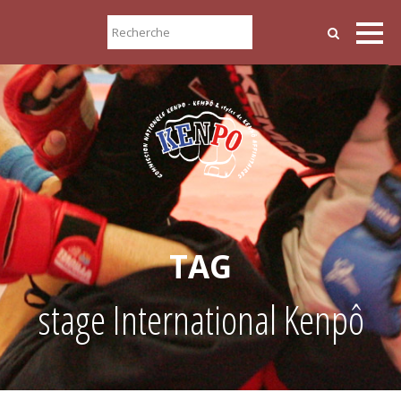
TAG
stage International Kenpô