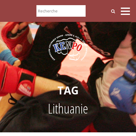
TAG
Lithuanie