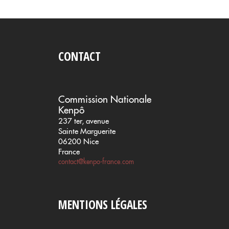
CONTACT
Commission Nationale
Kenpô
237 ter, avenue
Sainte Marguerite
06200 Nice
France
contact@kenpo-france.com
MENTIONS LÉGALES