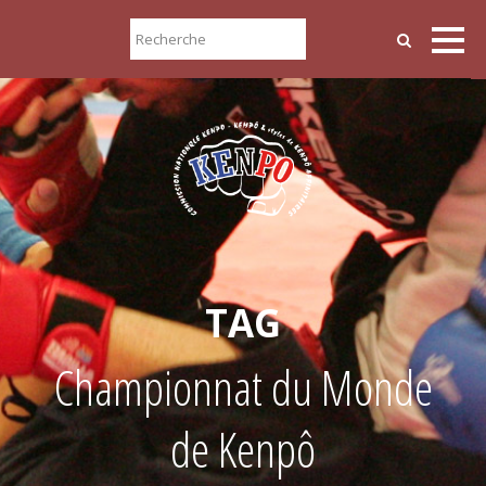
TAG
Championnat du Monde
de Kenpô